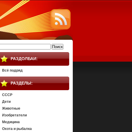
айти:
РАЗДОЛБАИ:
Всё подряд
РАЗДЕЛЫ:
СССР
Дети
Животные
Изобретатели
Медицина
Охота и рыбалка