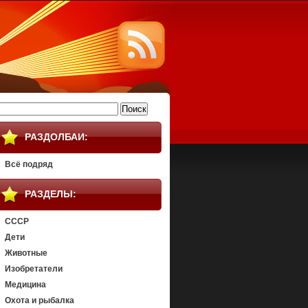
айти:
РАЗДОЛБАИ:
Всё подряд
РАЗДЕЛЫ:
СССР
Дети
Животные
Изобретатели
Медицина
Охота и рыбалка