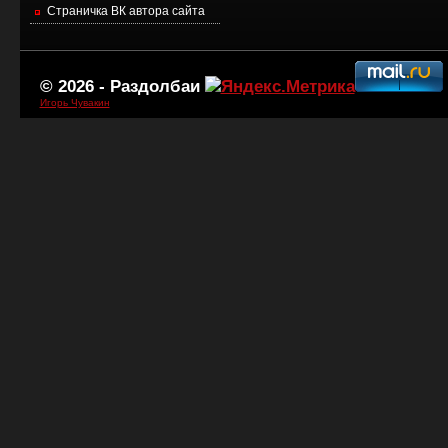
Страничка ВК автора сайта
© 2026 -
Раздолбаи
Игорь Чувакин