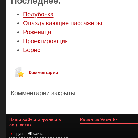
Последнее:
Полубочка
Опаздывающие пассажиры
Роженица
Проектировщик
Борис
Комментарии
Комментарии закрыты.
Наши сайты и группы в
Канал на Youtube
соц. сетях:
Группа ВК сайта