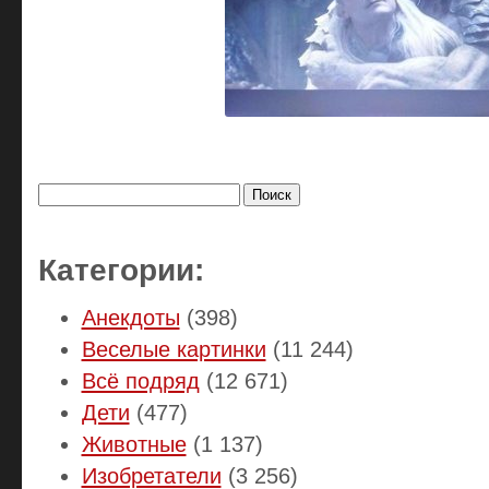
Найти:
Категории:
Анекдоты
(398)
Веселые картинки
(11 244)
Всё подряд
(12 671)
Дети
(477)
Животные
(1 137)
Изобретатели
(3 256)