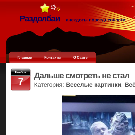
Раздолбаи
анекдоты повседневности
Главная
Контакты
О Сайте
Ноябрь
Дальше смотреть не стал
7
Категория:
Веселые картинки
,
Вс