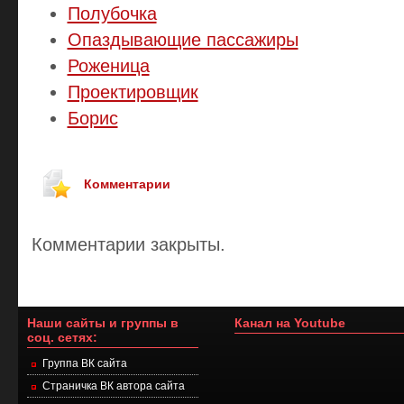
Полубочка
Опаздывающие пассажиры
Роженица
Проектировщик
Борис
Комментарии
Комментарии закрыты.
Наши сайты и группы в
Канал на Youtube
соц. сетях:
Группа ВК сайта
Страничка ВК автора сайта