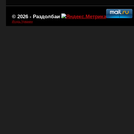
© 2026 -
Раздолбаи
Игорь Чувакин