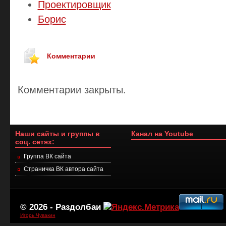
Проектировщик
Борис
Комментарии
Комментарии закрыты.
Наши сайты и группы в
Канал на Youtube
соц. сетях:
Группа ВК сайта
Страничка ВК автора сайта
© 2026 -
Раздолбаи
Игорь Чувакин