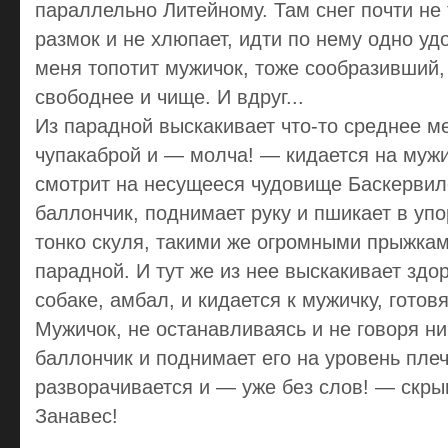
параллельно Литейному. Там снег почти не 
размок и не хлюпает, идти по нему одно уд
меня топотит мужичок, тоже сообразивший,
свободнее и чище. И вдруг...
Из парадной выскакивает что-то среднее м
чупакаброй и — молча! — кидается на мужи
смотрит на несущееся чудовище Баскервиле
баллончик, поднимает руку и пшикает в упо
тонко скуля, такими же огромными прыжкам
парадной. И тут же из нее выскакивает здо
собаке, амбал, и кидается к мужичку, готовя
Мужичок, не останавливаясь и не говоря ни
баллончик и поднимает его на уровень пле
разворачивается и — уже без слов! — скрыв
Занавес!