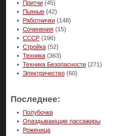
Притчи
(45)
Пьяные
(42)
Работнички
(148)
Сочинения
(15)
СССР
(196)
Стройка
(52)
Техника
(363)
Техника Безопасности
(271)
Электричество
(60)
Последнее:
Полубочка
Опаздывающие пассажиры
Роженица