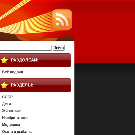
айти:
РАЗДОЛБАИ:
Всё подряд
РАЗДЕЛЫ:
СССР
Дети
Животные
Изобретатели
Медицина
Охота и рыбалка