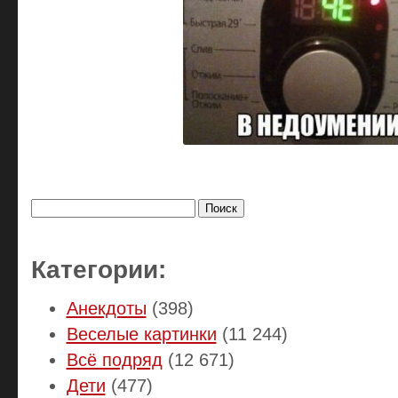
Найти:
Категории:
Анекдоты
(398)
Веселые картинки
(11 244)
Всё подряд
(12 671)
Дети
(477)