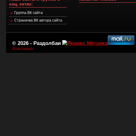
соц. сетях:
Группа ВК сайта
Страничка ВК автора сайта
© 2026 -
Раздолбаи
Игорь Чувакин