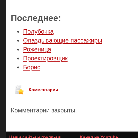
Последнее:
Полубочка
Опаздывающие пассажиры
Роженица
Проектировщик
Борис
Комментарии
Комментарии закрыты.
Наши сайты и группы в
Канал на Youtube