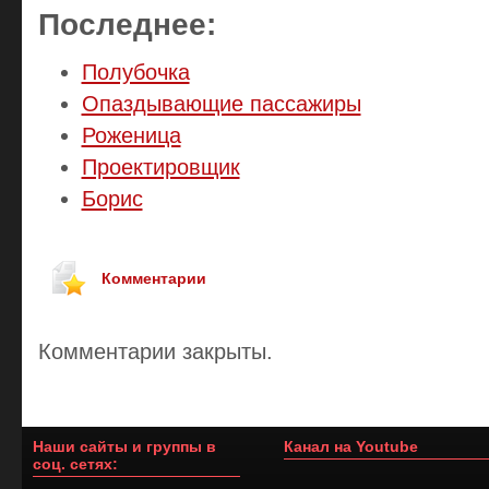
Последнее:
Полубочка
Опаздывающие пассажиры
Роженица
Проектировщик
Борис
Комментарии
Комментарии закрыты.
Наши сайты и группы в
Канал на Youtube
соц. сетях: