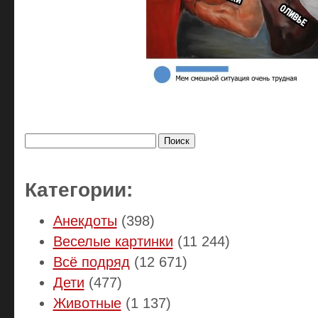
Найти:
Категории:
Анекдоты
(398)
Веселые картинки
(11 244)
Всё подряд
(12 671)
Дети
(477)
Животные
(1 137)