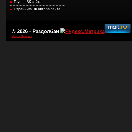
Группа ВК сайта
Страничка ВК автора сайта
© 2026 -
Раздолбаи
Игорь Чувакин