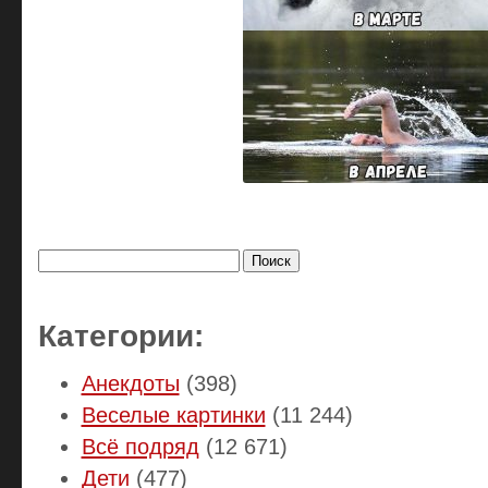
Найти:
Категории:
Анекдоты
(398)
Веселые картинки
(11 244)
Всё подряд
(12 671)
Дети
(477)