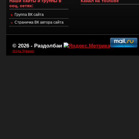
Наши сайты и группы в
Канал на Youtube
соц. сетях:
Группа ВК сайта
Страничка ВК автора сайта
© 2026 -
Раздолбаи
Игорь Чувакин