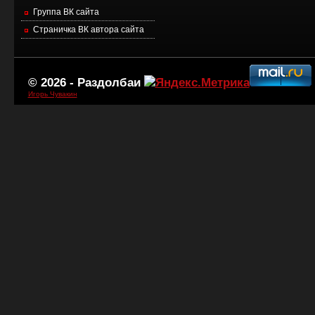
Группа ВК сайта
Страничка ВК автора сайта
© 2026 -
Раздолбаи
Игорь Чувакин