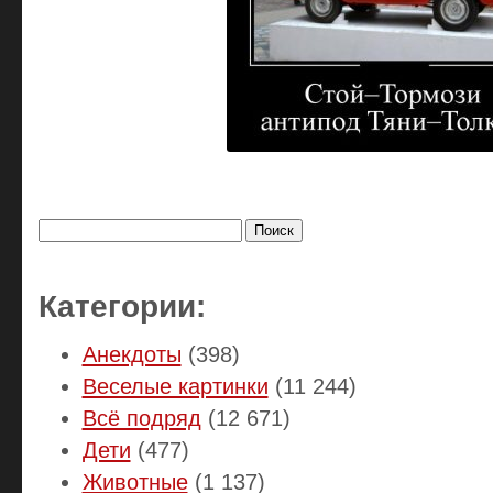
Найти:
Категории:
Анекдоты
(398)
Веселые картинки
(11 244)
Всё подряд
(12 671)
Дети
(477)
Животные
(1 137)