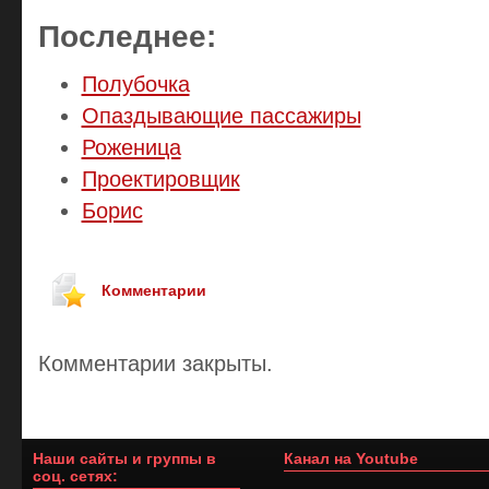
Последнее:
Полубочка
Опаздывающие пассажиры
Роженица
Проектировщик
Борис
Комментарии
Комментарии закрыты.
Наши сайты и группы в
Канал на Youtube
соц. сетях: