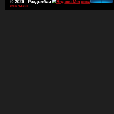
© 2026 -
Раздолбаи
Игорь Чувакин