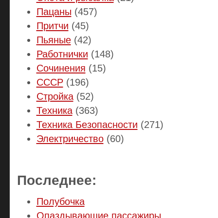
Пацаны
(457)
Притчи
(45)
Пьяные
(42)
Работнички
(148)
Сочинения
(15)
СССР
(196)
Стройка
(52)
Техника
(363)
Техника Безопасности
(271)
Электричество
(60)
Последнее:
Полубочка
Опаздывающие пассажиры