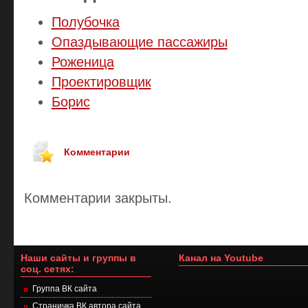
Полубочка
Опаздывающие пассажиры
Роженица
Проектировщик
Борис
Комментарии
Комментарии закрыты.
Наши сайты и группы в
Канал на Youtube
соц. сетях:
Группа ВК сайта
Страничка ВК автора сайта