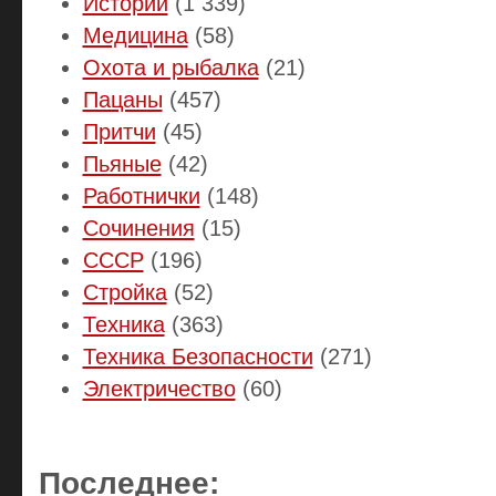
Истории
(1 339)
Медицина
(58)
Охота и рыбалка
(21)
Пацаны
(457)
Притчи
(45)
Пьяные
(42)
Работнички
(148)
Сочинения
(15)
СССР
(196)
Стройка
(52)
Техника
(363)
Техника Безопасности
(271)
Электричество
(60)
Последнее: