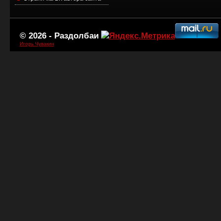
© 2026 -
Раздолбаи
Игорь Чувакин