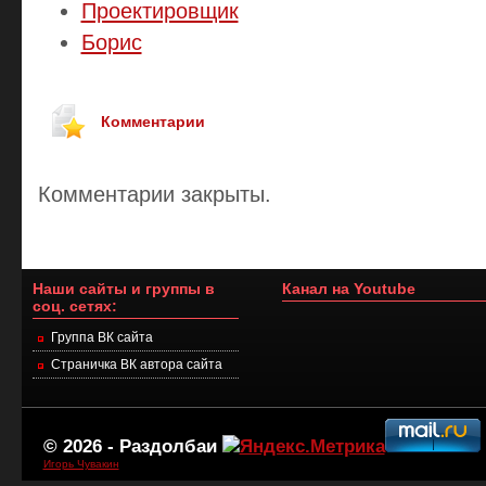
Проектировщик
Борис
Комментарии
Комментарии закрыты.
Наши сайты и группы в
Канал на Youtube
соц. сетях:
Группа ВК сайта
Страничка ВК автора сайта
© 2026 -
Раздолбаи
Игорь Чувакин