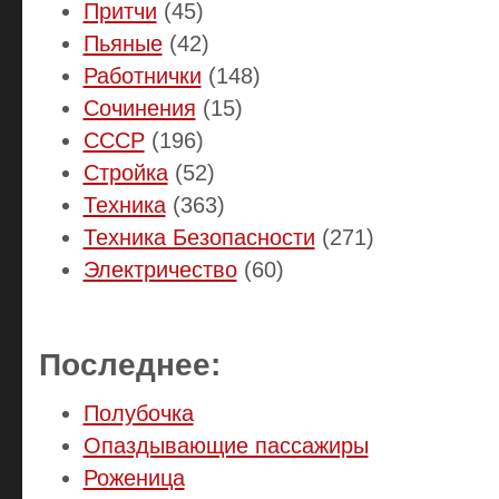
Притчи
(45)
Пьяные
(42)
Работнички
(148)
Сочинения
(15)
СССР
(196)
Стройка
(52)
Техника
(363)
Техника Безопасности
(271)
Электричество
(60)
Последнее:
Полубочка
Опаздывающие пассажиры
Роженица