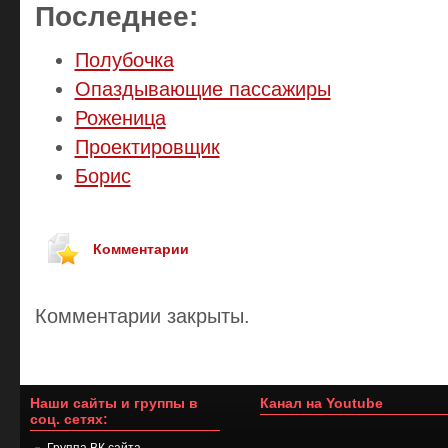
Последнее:
Полубочка
Опаздывающие пассажиры
Роженица
Проектировщик
Борис
Комментарии
Комментарии закрыты.
Наши сайты и группы в
Канал на Youtube
соц. сетях:
Группа ВК сайта