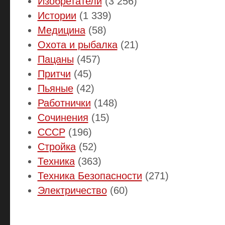
Изобретатели
(3 256)
Истории
(1 339)
Медицина
(58)
Охота и рыбалка
(21)
Пацаны
(457)
Притчи
(45)
Пьяные
(42)
Работнички
(148)
Сочинения
(15)
СССР
(196)
Стройка
(52)
Техника
(363)
Техника Безопасности
(271)
Электричество
(60)