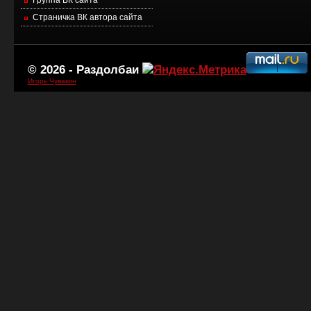
Страничка ВК автора сайта
© 2026 -
Раздолбаи
Игорь Чувакин