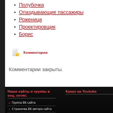
Полубочка
Опаздывающие пассажиры
Роженица
Проектировщик
Борис
Комментарии
Комментарии закрыты.
Наши сайты и группы в
Канал на Youtube
соц. сетях:
Группа ВК сайта
Страничка ВК автора сайта