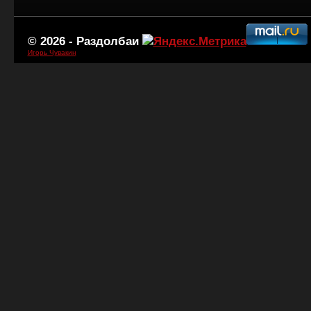
© 2026 -
Раздолбаи
Игорь Чувакин