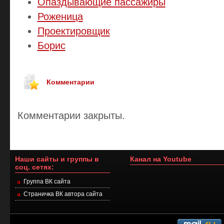
Опаздывающие пассажиры
Роженица
Проектировщик
Борис
Комментарии
Комментарии закрыты.
Наши сайты и группы в
Канал на Youtube
соц. сетях:
Группа ВК сайта
Страничка ВК автора сайта