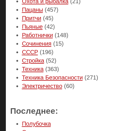
Охота и рыбалка
(21)
Пацаны
(457)
Притчи
(45)
Пьяные
(42)
Работнички
(148)
Сочинения
(15)
СССР
(196)
Стройка
(52)
Техника
(363)
Техника Безопасности
(271)
Электричество
(60)
Последнее:
Полубочка