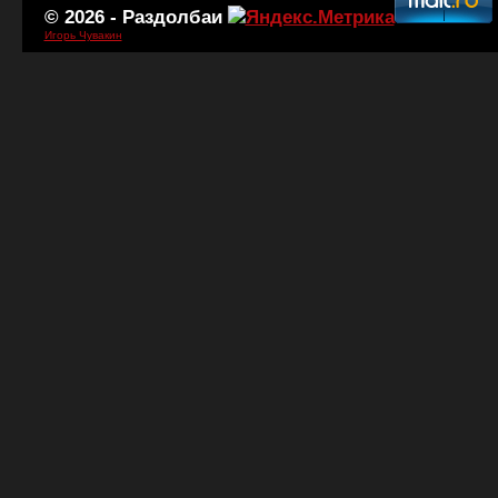
© 2026 -
Раздолбаи
Игорь Чувакин