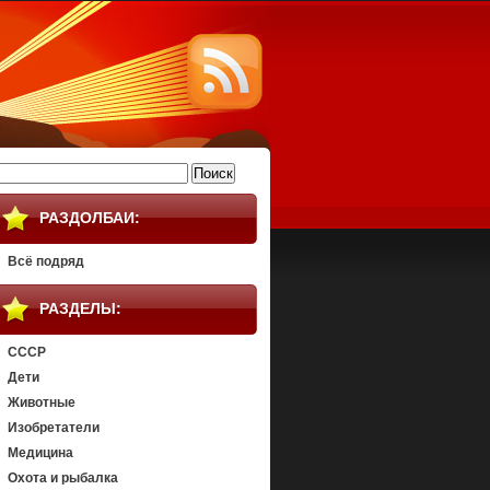
айти:
РАЗДОЛБАИ:
Всё подряд
РАЗДЕЛЫ:
СССР
Дети
Животные
Изобретатели
Медицина
Охота и рыбалка