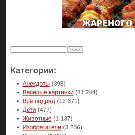
Найти:
Категории:
Анекдоты
(398)
Веселые картинки
(11 244)
Всё подряд
(12 671)
Дети
(477)
Животные
(1 137)
Изобретатели
(3 256)