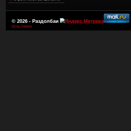
© 2026 -
Раздолбаи
Игорь Чувакин