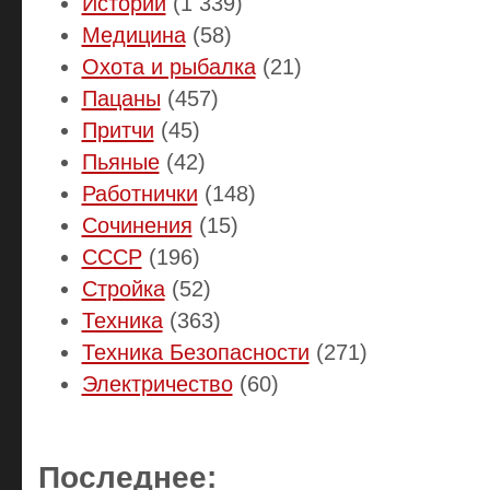
Истории
(1 339)
Медицина
(58)
Охота и рыбалка
(21)
Пацаны
(457)
Притчи
(45)
Пьяные
(42)
Работнички
(148)
Сочинения
(15)
СССР
(196)
Стройка
(52)
Техника
(363)
Техника Безопасности
(271)
Электричество
(60)
Последнее: