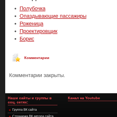
Полубочка
Опаздывающие пассажиры
Роженица
Проектировщик
Борис
Комментарии
Комментарии закрыты.
Наши сайты и группы в
Канал на Youtube
соц. сетях:
Группа ВК сайта
Страничка ВК автора сайта