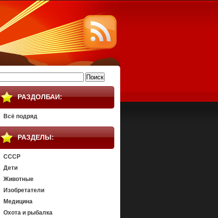
айти:
РАЗДОЛБАИ:
Всё подряд
РАЗДЕЛЫ:
СССР
Дети
Животные
Изобретатели
Медицина
Охота и рыбалка