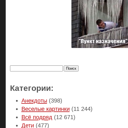
Найти:
Категории:
Анекдоты
(398)
Веселые картинки
(11 244)
Всё подряд
(12 671)
Дети
(477)