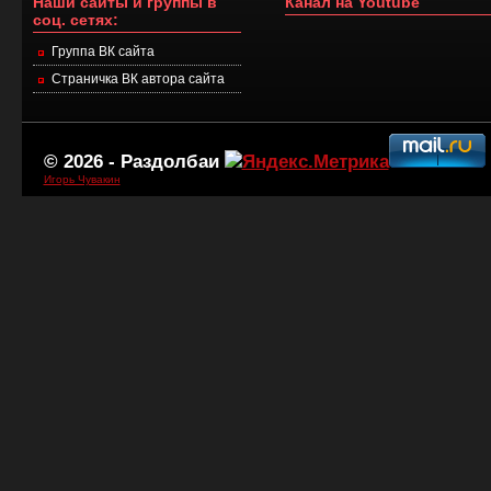
Наши сайты и группы в
Канал на Youtube
соц. сетях:
Группа ВК сайта
Страничка ВК автора сайта
© 2026 -
Раздолбаи
Игорь Чувакин