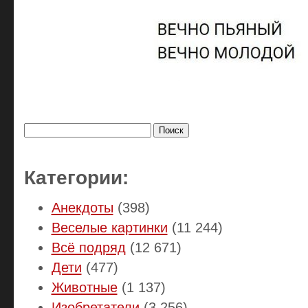
Найти:
Категории:
Анекдоты
(398)
Веселые картинки
(11 244)
Всё подряд
(12 671)
Дети
(477)
Животные
(1 137)
Изобретатели
(3 256)