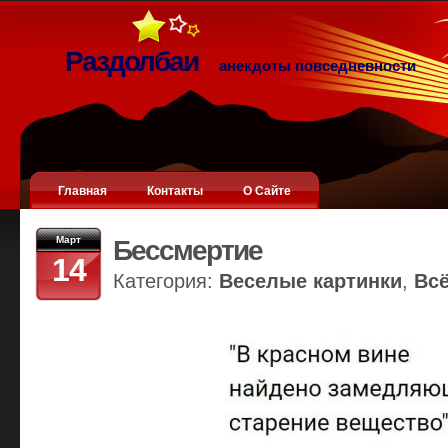
Раздолбаи
анекдоты повседневности
Главная
Контакты
О Сайте
Март
Бессмертие
14
Категория:
Веселые картинки
,
Вс