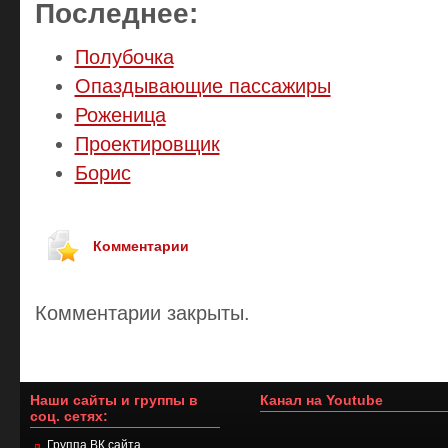
Последнее:
Полубочка
Опаздывающие пассажиры
Роженица
Проектировщик
Борис
Комментарии
Комментарии закрыты.
Наши сайты и группы в
Канал на Youtube
соц. сетях:
Группа ВК сайта