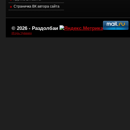
Страничка ВК автора сайта
© 2026 -
Раздолбаи
Игорь Чувакин