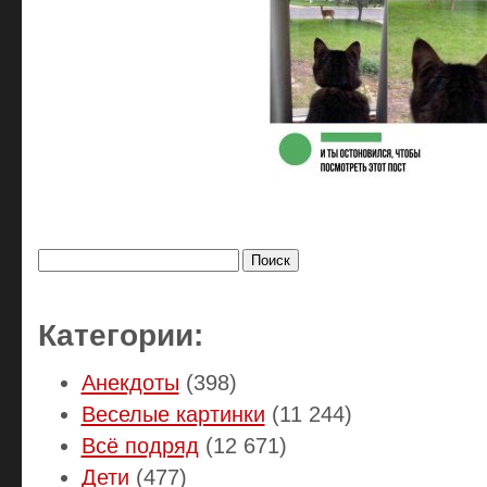
Найти:
Категории:
Анекдоты
(398)
Веселые картинки
(11 244)
Всё подряд
(12 671)
Дети
(477)