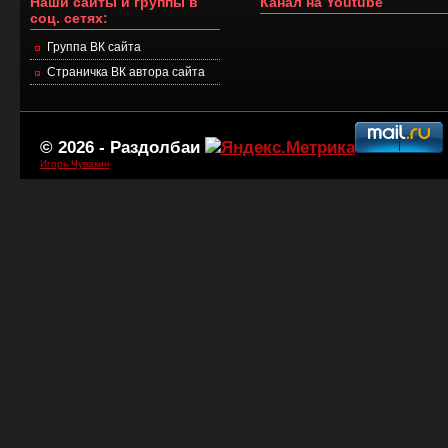
Наши сайты и группы в
Канал на Youtube
соц. сетях:
Группа ВК сайта
Страничка ВК автора сайта
© 2026 -
Раздолбаи
Игорь Чувакин