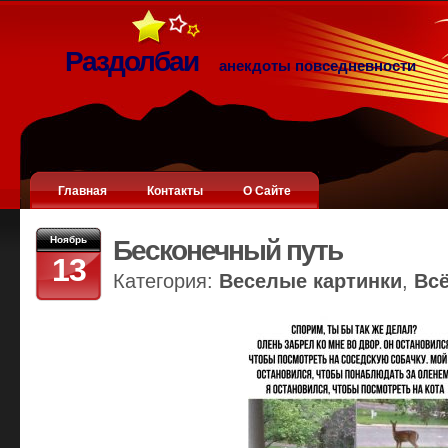
Раздолбаи
анекдоты повседневности
Главная
Контакты
О Сайте
Ноябрь
Бесконечный путь
13
Категория:
Веселые картинки
,
Вс