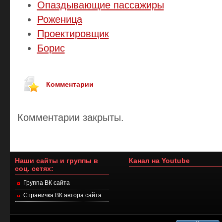
Опаздывающие пассажиры
Роженица
Проектировщик
Борис
Комментарии
Комментарии закрыты.
Наши сайты и группы в
Канал на Youtube
соц. сетях:
Группа ВК сайта
Страничка ВК автора сайта