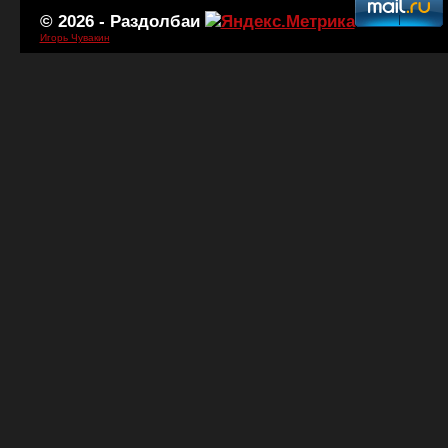
© 2026 -
Раздолбаи
Игорь Чувакин