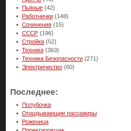
Пьяные
(42)
Работнички
(148)
Сочинения
(15)
СССР
(196)
Стройка
(52)
Техника
(363)
Техника Безопасности
(271)
Электричество
(60)
Последнее:
Полубочка
Опаздывающие пассажиры
Роженица
Проектировщик