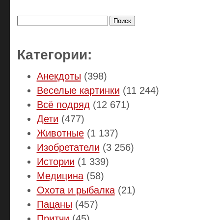
Найти:
Категории:
Анекдоты
(398)
Веселые картинки
(11 244)
Всё подряд
(12 671)
Дети
(477)
Животные
(1 137)
Изобретатели
(3 256)
Истории
(1 339)
Медицина
(58)
Охота и рыбалка
(21)
Пацаны
(457)
Притчи
(45)