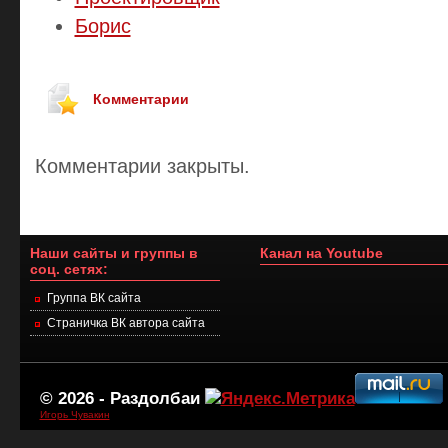
Борис
Комментарии
Комментарии закрыты.
Наши сайты и группы в
Канал на Youtube
соц. сетях:
Группа ВК сайта
Страничка ВК автора сайта
© 2026 -
Раздолбаи
Игорь Чувакин