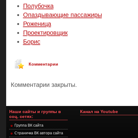
Полубочка
Опаздывающие пассажиры
Роженица
Проектировщик
Борис
Комментарии
Комментарии закрыты.
Наши сайты и группы в
Канал на Youtube
соц. сетях:
Группа ВК сайта
Страничка ВК автора сайта