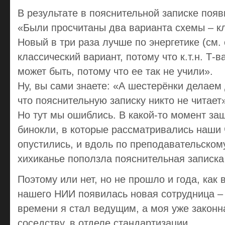
В результате в пояснительной записке появ
«Были просчитаны два варианта схемы – кл
Новый в три раза лучше по энергетике (см.
классический вариант, потому что к.т.н. Т-в
может быть, потому что ее так не учили».
Ну, вы сами знаете: «А шестерёнки делаем
что пояснительную записку никто не читает»
Но тут мы ошиблись. В какой-то момент за
бинокли, в которые рассматривались наши
опустились, и вдоль по преподавательском
хихиканье поползла пояснительная записк
Поэтому или нет, но не прошло и года, как 
нашего НИИ появилась новая сотрудница – к
времени я стал ведущим, а моя уже законн
соседству, в отделе стандартизации.