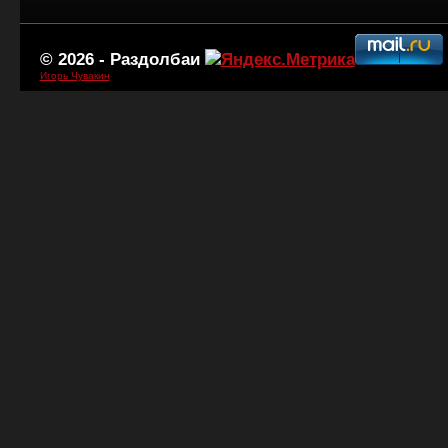
© 2026 -
Раздолбаи
Игорь Чувакин