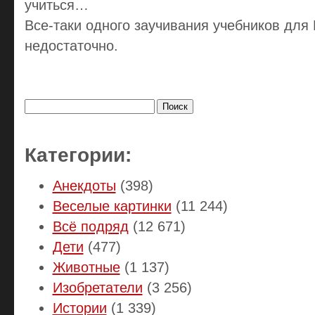
учиться…
Все-таки одного заучивания учебников дл
недостаточно.
Найти:
Категории:
Анекдоты
(398)
Веселые картинки
(11 244)
Всё подряд
(12 671)
Дети
(477)
Животные
(1 137)
Изобретатели
(3 256)
Истории
(1 339)