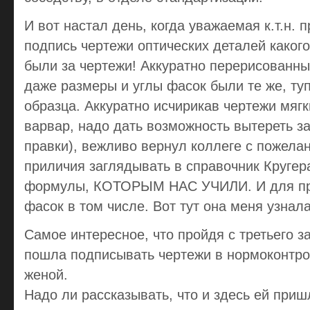
И вот настал день, когда уважаемая к.т.н. 
подпись чертежи оптических деталей какого
были за чертежи! Аккуратно перерисованные
даже размеры и углы фасок были те же, ту
образца. Аккуратно исчирикав чертежи мяг
варвар, надо дать возможность вытереть з
правки), вежливо вернул коллеге с пожела
приличия заглядывать в справочник Кругера
формулы, КОТОРЫМ НАС УЧИЛИ. И для пра
фасок в том числе. Вот тут она меня узна
Самое интересное, что пройдя с третьего за
пошла подписывать чертежи в нормоконтрол
женой.
Надо ли рассказывать, что и здесь ей приш