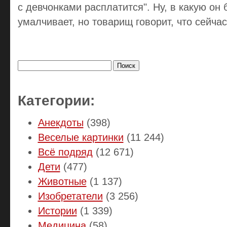
с девчонками расплатится". Ну, в какую он
умалчивает, но товарищ говорит, что сейчас
Найти:
Категории:
Анекдоты
(398)
Веселые картинки
(11 244)
Всё подряд
(12 671)
Дети
(477)
Животные
(1 137)
Изобретатели
(3 256)
Истории
(1 339)
Медицина
(58)