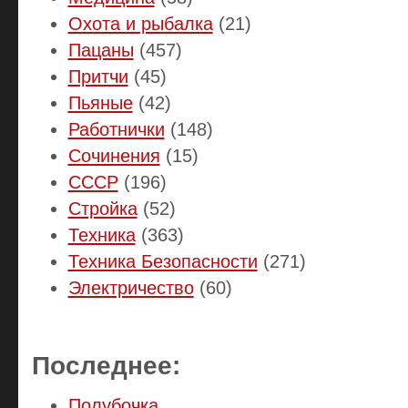
Охота и рыбалка
(21)
Пацаны
(457)
Притчи
(45)
Пьяные
(42)
Работнички
(148)
Сочинения
(15)
СССР
(196)
Стройка
(52)
Техника
(363)
Техника Безопасности
(271)
Электричество
(60)
Последнее:
Полубочка