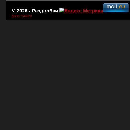
© 2026 -
Раздолбаи
Игорь Чувакин