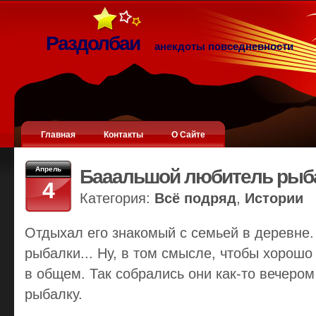
Раздолбаи
анекдоты повседневности
Главная
Контакты
О Сайте
Апрель
Бааальшой любитель рыб
4
Категория:
Всё подряд
,
Истории
Отдыхал его знакомый с семьей в деревне
рыбалки... Ну, в том смысле, чтобы хорошо 
в общем. Так собрались они как-то вечером
рыбалку.