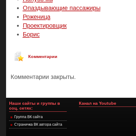
Опаздывающие пассажиры
Роженица
Проектировщик
Борис
Комментарии
Комментарии закрыты.
Наши сайты и группы в
Канал на Youtube
соц. сетях:
Группа ВК сайта
Страничка ВК автора сайта