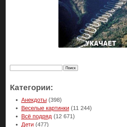
Найти:
Категории:
Анекдоты
(398)
Веселые картинки
(11 244)
Всё подряд
(12 671)
Дети
(477)