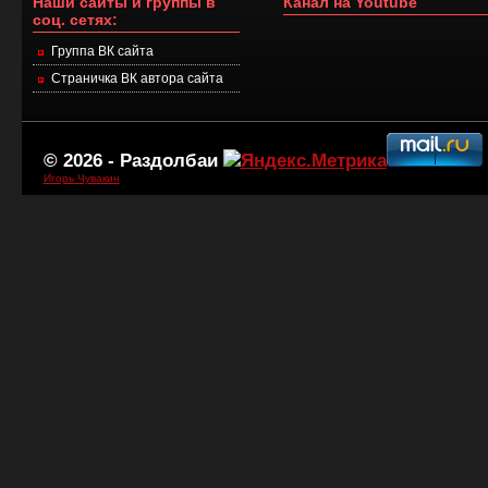
Наши сайты и группы в
Канал на Youtube
соц. сетях:
Группа ВК сайта
Страничка ВК автора сайта
© 2026 -
Раздолбаи
Игорь Чувакин