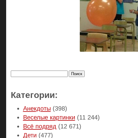
Найти:
Категории:
Анекдоты
(398)
Веселые картинки
(11 244)
Всё подряд
(12 671)
Дети
(477)