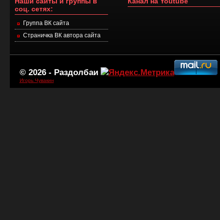
Наши сайты и группы в
Канал на Youtube
соц. сетях:
Группа ВК сайта
Страничка ВК автора сайта
© 2026 -
Раздолбаи
Игорь Чувакин