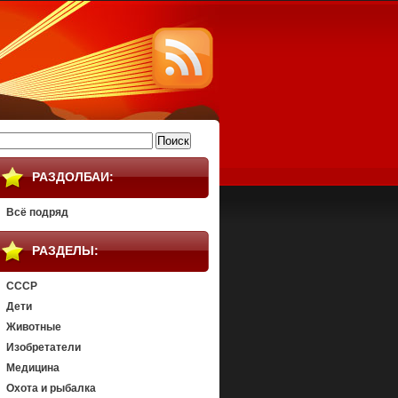
айти:
РАЗДОЛБАИ:
Всё подряд
РАЗДЕЛЫ:
СССР
Дети
Животные
Изобретатели
Медицина
Охота и рыбалка