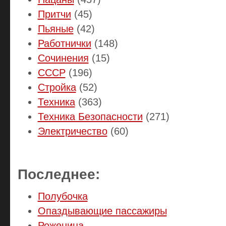
Притчи
(45)
Пьяные
(42)
Работнички
(148)
Сочинения
(15)
СССР
(196)
Стройка
(52)
Техника
(363)
Техника Безопасности
(271)
Электричество
(60)
Последнее:
Полубочка
Опаздывающие пассажиры
Роженица