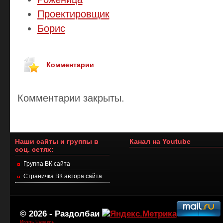
Проектировщик
Борис
Комментарии
Комментарии закрыты.
Наши сайты и группы в
Канал на Youtube
соц. сетях:
Группа ВК сайта
Страничка ВК автора сайта
© 2026 -
Раздолбаи
Игорь Чувакин