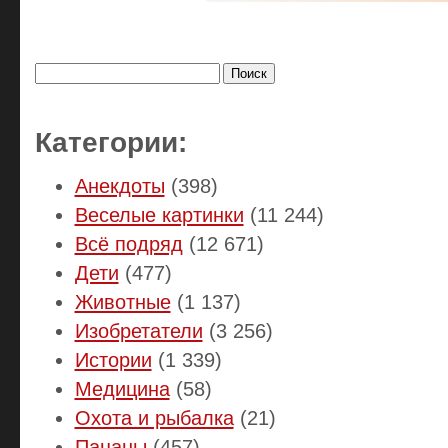
Найти:
Категории:
Анекдоты
(398)
Веселые картинки
(11 244)
Всё подряд
(12 671)
Дети
(477)
Животные
(1 137)
Изобретатели
(3 256)
Истории
(1 339)
Медицина
(58)
Охота и рыбалка
(21)
Пацаны
(457)