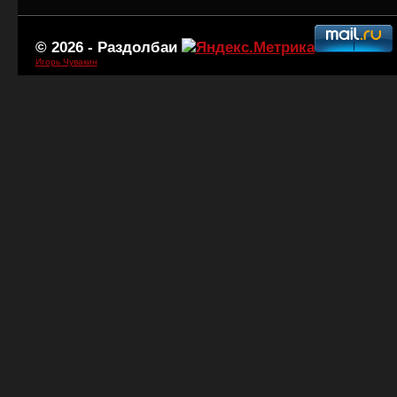
© 2026 -
Раздолбаи
Игорь Чувакин