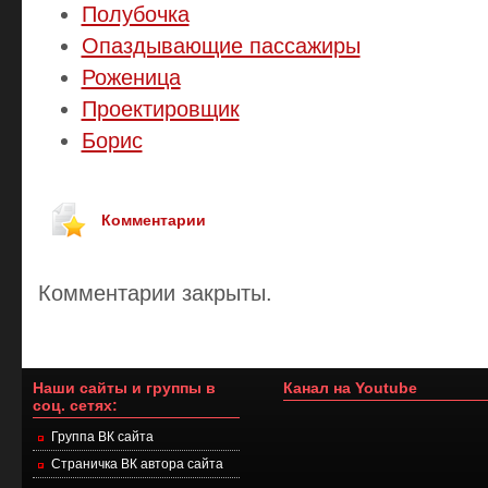
Полубочка
Опаздывающие пассажиры
Роженица
Проектировщик
Борис
Комментарии
Комментарии закрыты.
Наши сайты и группы в
Канал на Youtube
соц. сетях:
Группа ВК сайта
Страничка ВК автора сайта