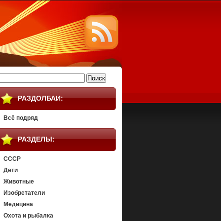
айти:
РАЗДОЛБАИ:
Всё подряд
РАЗДЕЛЫ:
СССР
Дети
Животные
Изобретатели
Медицина
Охота и рыбалка