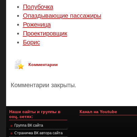
Полубочка
Опаздывающие пассажиры
Роженица
Проектировщик
Борис
Комментарии
Комментарии закрыты.
Наши сайты и группы в
Канал на Youtube
соц. сетях:
Группа ВК сайта
Страничка ВК автора сайта