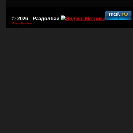
© 2026 -
Раздолбаи
Игорь Чувакин