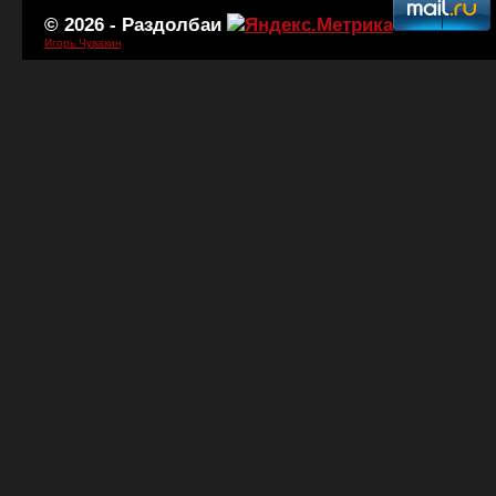
© 2026 -
Раздолбаи
Игорь Чувакин