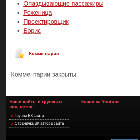
Опаздывающие пассажиры
Роженица
Проектировщик
Борис
Комментарии
Комментарии закрыты.
Наши сайты и группы в
Канал на Youtube
соц. сетях:
Группа ВК сайта
Страничка ВК автора сайта