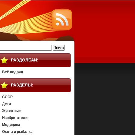
айти:
РАЗДОЛБАИ:
Всё подряд
РАЗДЕЛЫ:
СССР
Дети
Животные
Изобретатели
Медицина
Охота и рыбалка