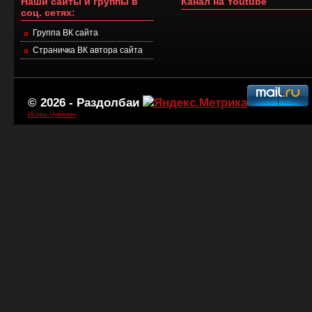
Наши сайты и группы в
Канал на Youtube
соц. сетях:
Группа ВК сайта
Страничка ВК автора сайта
© 2026 -
Раздолбаи
Игорь Чувакин