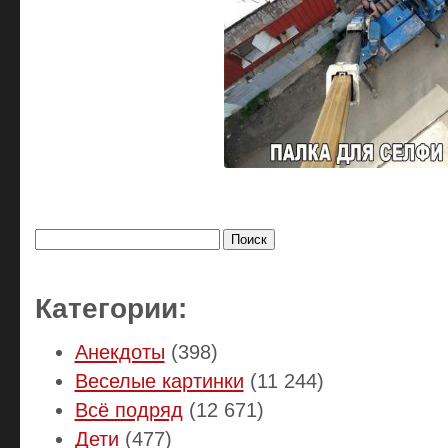
Найти:
Категории:
Анекдоты
(398)
Веселые картинки
(11 244)
Всё подряд
(12 671)
Дети
(477)