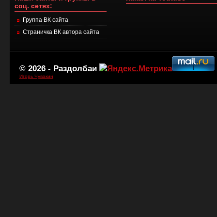
соц. сетях:
Группа ВК сайта
Страничка ВК автора сайта
© 2026 -
Раздолбаи
Игорь Чувакин