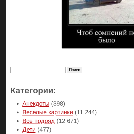
Найти:
Категории:
Анекдоты
(398)
Веселые картинки
(11 244)
Всё подряд
(12 671)
Дети
(477)