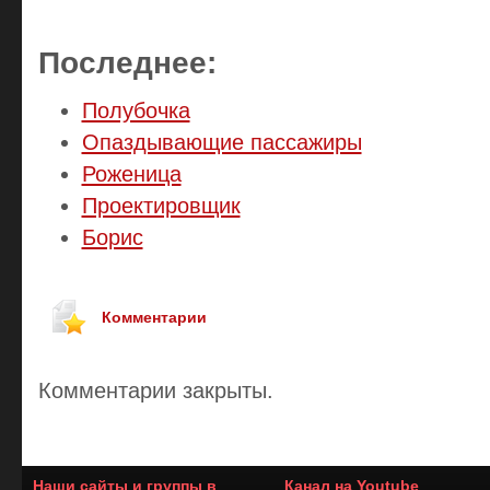
Последнее:
Полубочка
Опаздывающие пассажиры
Роженица
Проектировщик
Борис
Комментарии
Комментарии закрыты.
Наши сайты и группы в
Канал на Youtube