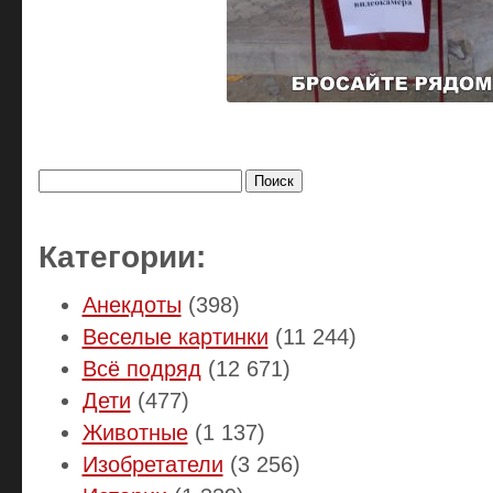
Найти:
Категории:
Анекдоты
(398)
Веселые картинки
(11 244)
Всё подряд
(12 671)
Дети
(477)
Животные
(1 137)
Изобретатели
(3 256)