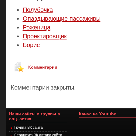
Полубочка
Опаздывающие пассажиры
Роженица
Проектировщик
Борис
Комментарии
Комментарии закрыты.
Наши сайты и группы в
Канал на Youtube
соц. сетях:
Группа ВК сайта
Страничка ВК автора сайта