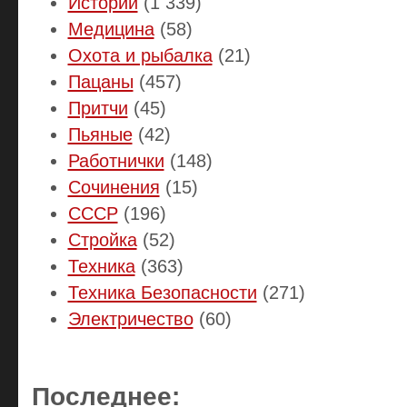
Истории
(1 339)
Медицина
(58)
Охота и рыбалка
(21)
Пацаны
(457)
Притчи
(45)
Пьяные
(42)
Работнички
(148)
Сочинения
(15)
СССР
(196)
Стройка
(52)
Техника
(363)
Техника Безопасности
(271)
Электричество
(60)
Последнее: