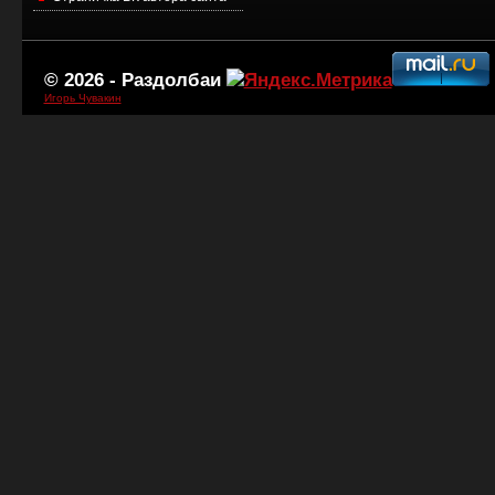
© 2026 -
Раздолбаи
Игорь Чувакин