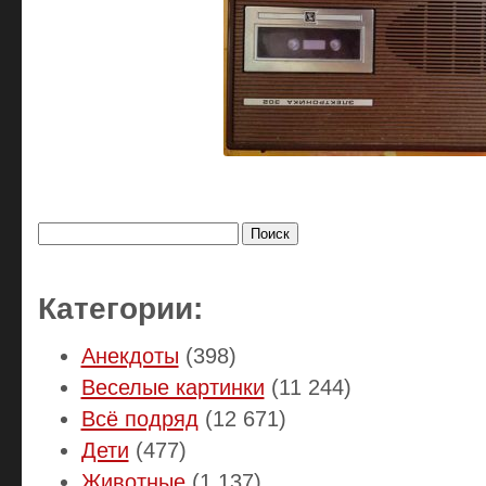
Найти:
Категории:
Анекдоты
(398)
Веселые картинки
(11 244)
Всё подряд
(12 671)
Дети
(477)
Животные
(1 137)