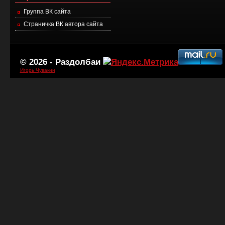
Группа ВК сайта
Страничка ВК автора сайта
© 2026 -
Раздолбаи
Игорь Чувакин