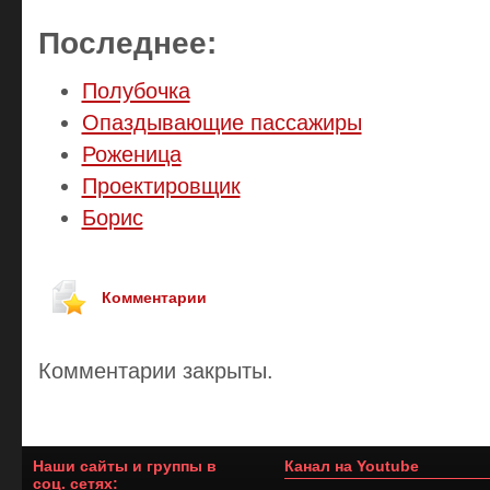
Последнее:
Полубочка
Опаздывающие пассажиры
Роженица
Проектировщик
Борис
Комментарии
Комментарии закрыты.
Наши сайты и группы в
Канал на Youtube
соц. сетях: