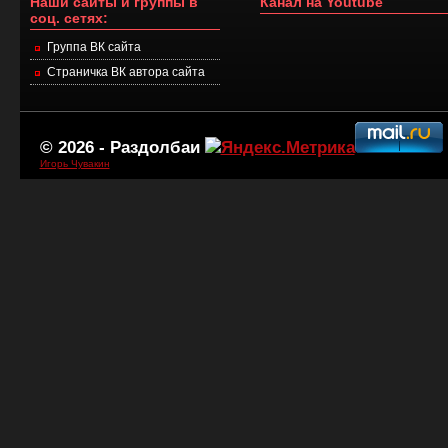
Наши сайты и группы в
Канал на Youtube
соц. сетях:
Группа ВК сайта
Страничка ВК автора сайта
© 2026 -
Раздолбаи
Игорь Чувакин