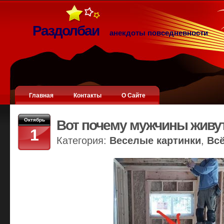
Раздолбаи
анекдоты повседневности
Главная
Контакты
О Сайте
Октябрь
Вот почему мужчины живу
1
Категория:
Веселые картинки
,
Вс