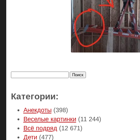
Найти:
Категории:
Анекдоты
(398)
Веселые картинки
(11 244)
Всё подряд
(12 671)
Дети
(477)