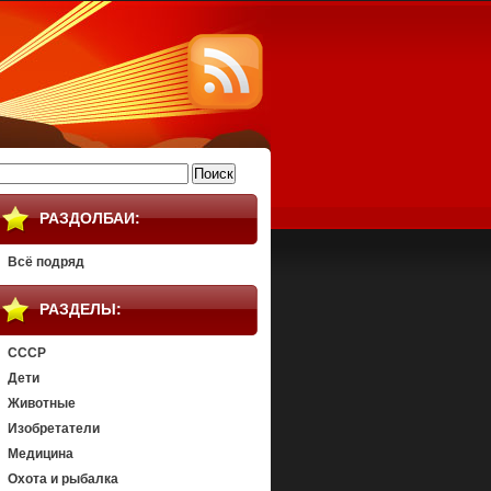
айти:
РАЗДОЛБАИ:
Всё подряд
РАЗДЕЛЫ:
СССР
Дети
Животные
Изобретатели
Медицина
Охота и рыбалка